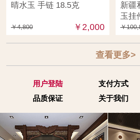
晴水玉 手链 18.5克
新疆
玉挂件
￥2,000
￥4,800
￥100,
查看更多>
用户登陆
支付方式
品质保证
关于我们