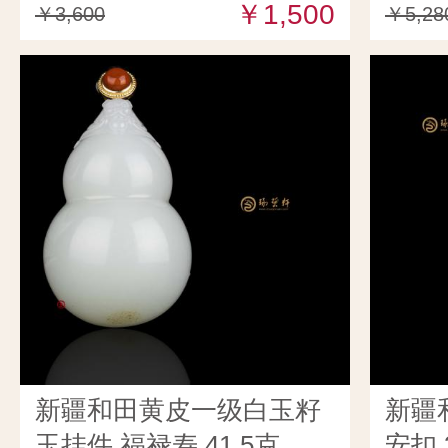
￥1,500
￥3,600
￥5,28
新疆和田黄皮一级白玉籽
新疆
玉挂件 福禄寿 41.5克
安扣 