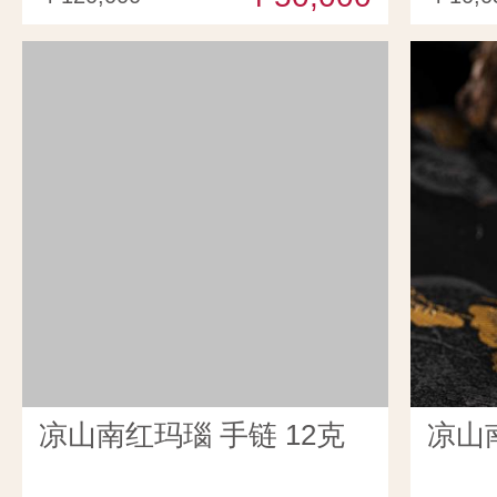
凉山南红玛瑙 手链 12克
凉山南