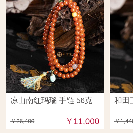
凉山南红玛瑙 手链 56克
和田
￥11,000
￥26,400
￥1,44