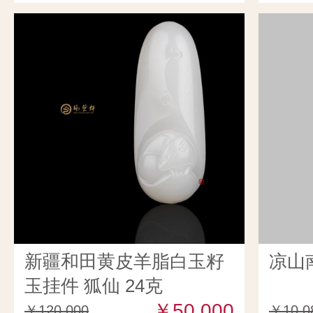
新疆和田黄皮羊脂白玉籽
凉山
玉挂件 狐仙 24克
￥50,000
￥120,000
￥10,0