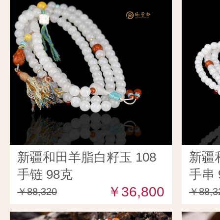
新疆和田羊脂白籽玉 108
新疆
手链 98克
手串 
￥36,800
￥88,320
￥88,3