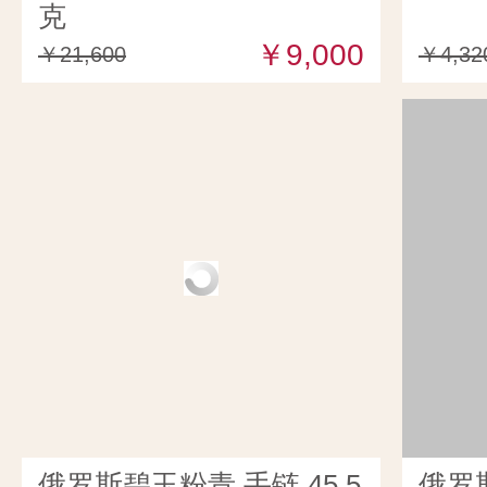
克
￥9,000
￥21,600
￥4,32
俄罗斯碧玉粉青 手链 45.5
俄罗