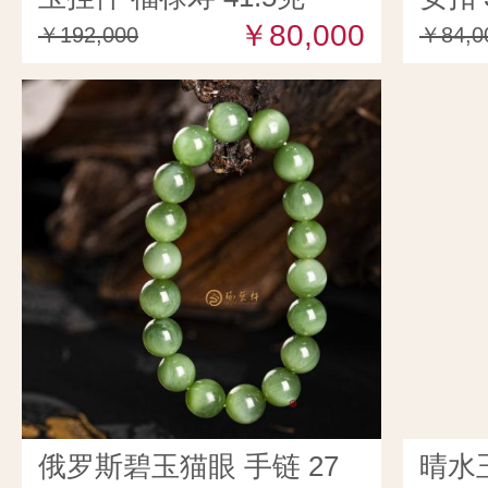
￥80,000
￥192,000
￥84,0
俄罗斯碧玉猫眼 手链 27
晴水玉