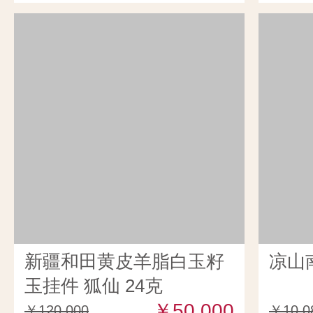
新疆和田黄皮羊脂白玉籽
凉山
玉挂件 狐仙 24克
￥50,000
￥120,000
￥10,0