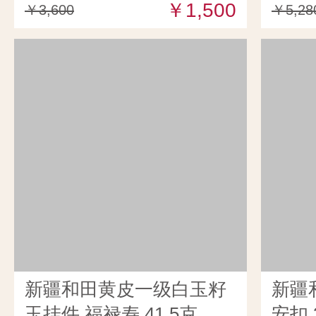
￥1,500
￥3,600
￥5,28
新疆和田黄皮一级白玉籽
新疆
玉挂件 福禄寿 41.5克
安扣 