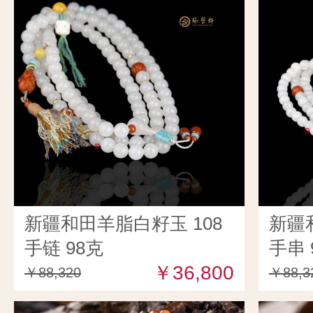
新疆和田羊脂白籽玉 108
新疆
手链 98克
手串 
￥36,800
￥88,320
￥88,3