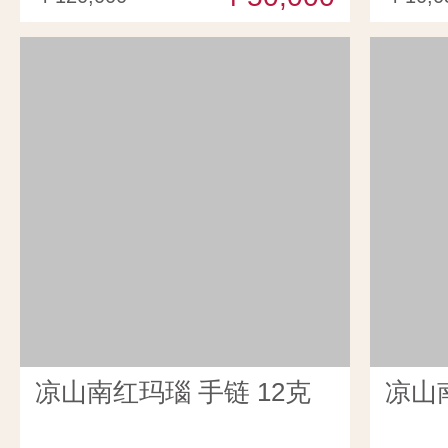
凉山南红玛瑙 手链 12克
凉山南