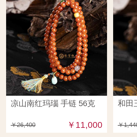
凉山南红玛瑙 手链 56克
和田
￥11,000
￥26,400
￥1,44