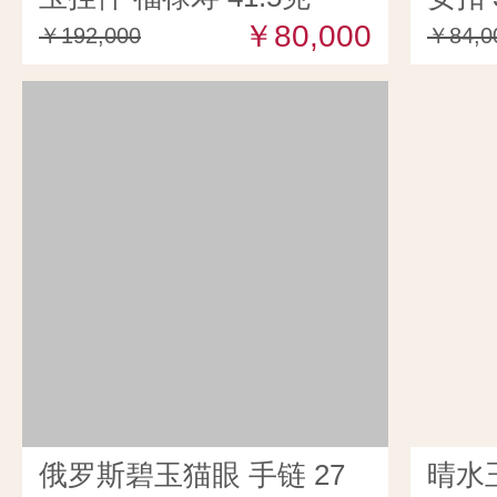
￥80,000
￥192,000
￥84,0
俄罗斯碧玉猫眼 手链 27
晴水玉