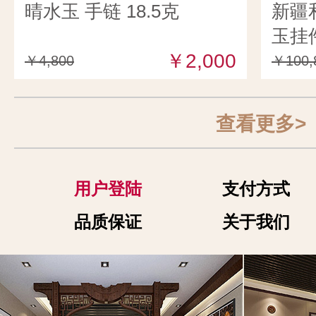
晴水玉 手链 18.5克
新疆
玉挂件
￥2,000
￥4,800
￥100,
查看更多>
用户登陆
支付方式
品质保证
关于我们