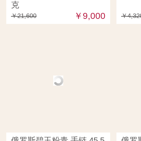
克
￥9,000
￥21,600
￥4,32
俄罗斯碧玉粉青 手链 45.5
俄罗