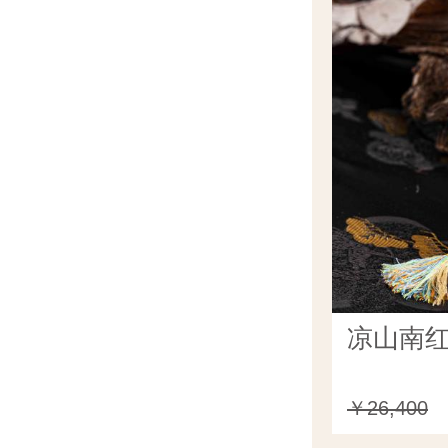
凉山南红
￥26,400