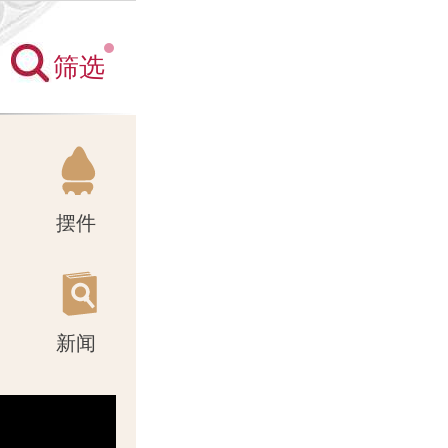
筛选
新闻
摆件
新闻