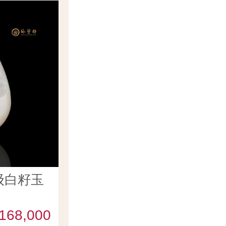
级白籽玉
168,000