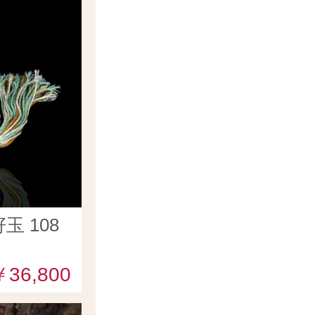
 108
￥36,800