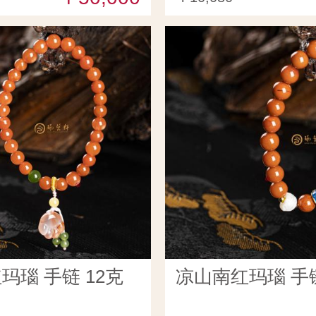
玛瑙 手链 12克
凉山南红玛瑙 手链 