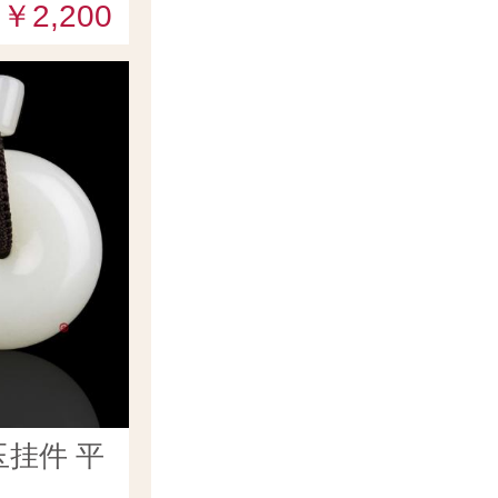
￥2,200
挂件 平