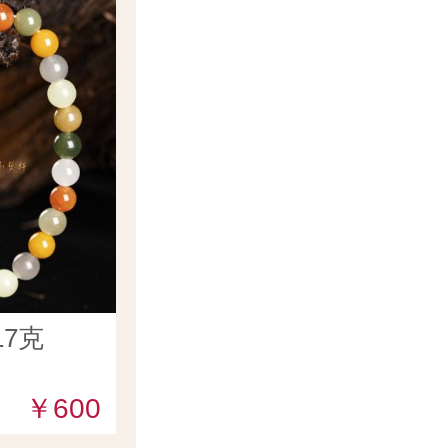
7克
￥600