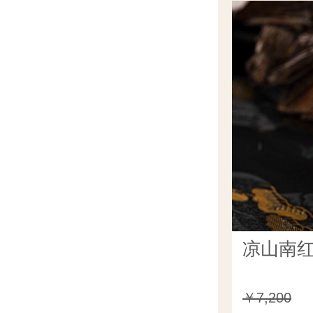
凉山南红
￥7,200