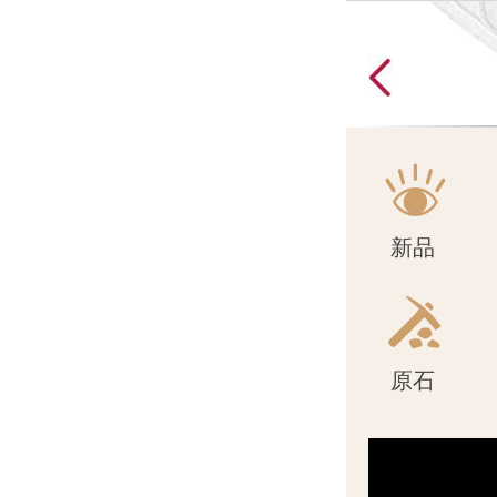
原石
新品
原石