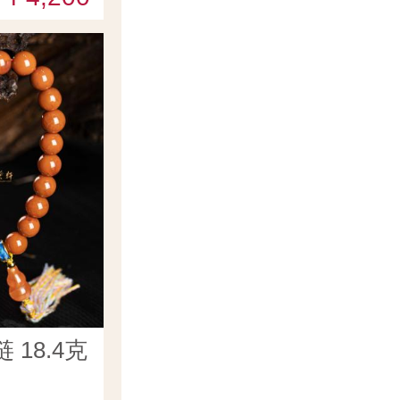
18.4克