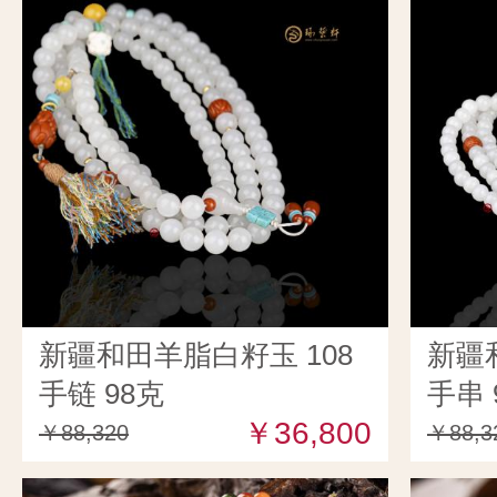
新疆和田羊脂白籽玉 108
新疆
手链 98克
手串 
￥36,800
￥88,320
￥88,3