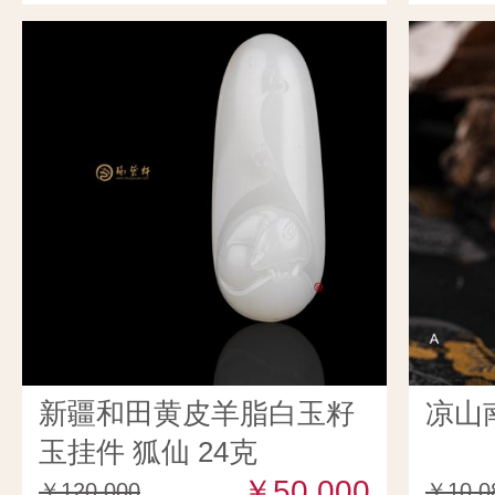
新疆和田黄皮羊脂白玉籽
凉山
玉挂件 狐仙 24克
￥50,000
￥120,000
￥10,0