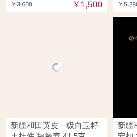
￥1,500
￥3,600
￥5,28
新疆和田黄皮一级白玉籽
新疆
玉挂件 福禄寿 41.5克
安扣 