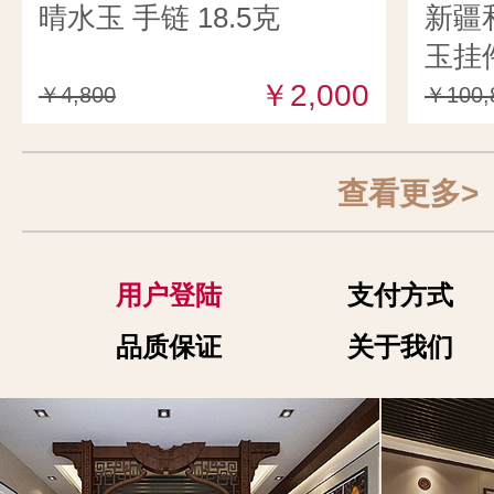
晴水玉 手链 18.5克
新疆
玉挂件
￥2,000
￥4,800
￥100,
查看更多>
用户登陆
支付方式
品质保证
关于我们