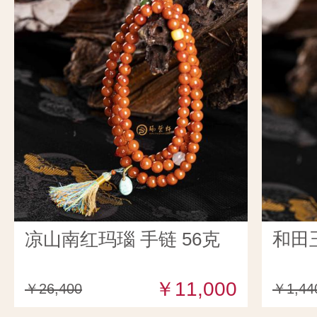
凉山南红玛瑙 手链 56克
和田
￥11,000
￥26,400
￥1,44