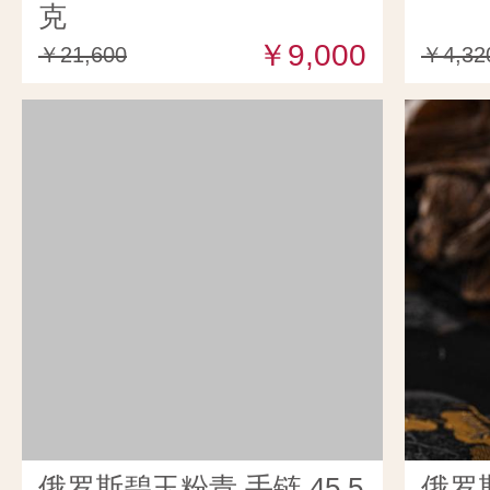
克
￥9,000
￥21,600
￥4,32
俄罗斯碧玉粉青 手链 45.5
俄罗