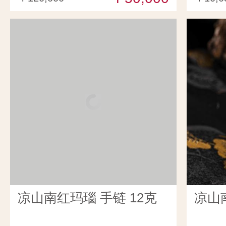
凉山南红玛瑙 手链 12克
凉山南