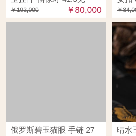
￥80,000
￥192,000
￥84,0
俄罗斯碧玉猫眼 手链 27
晴水玉