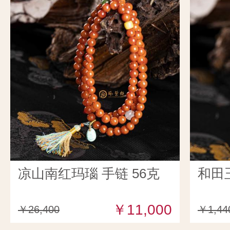
凉山南红玛瑙 手链 56克
和田
￥11,000
￥26,400
￥1,44