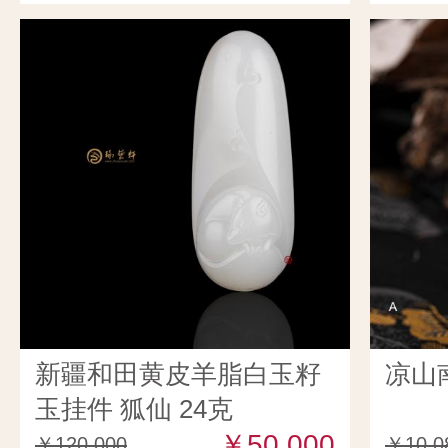
新疆和田黄皮羊脂白玉籽
凉山
玉挂件 狐仙 24克
￥50,000
￥120,000
￥10,0