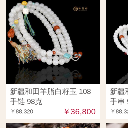
新疆和田羊脂白籽玉 108
新疆
手链 98克
手串 
￥36,800
￥88,320
￥88,3