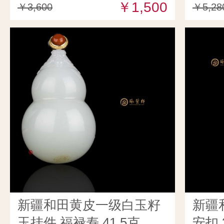
￥1,500
￥3,600
￥5,28
新疆和田黄皮一级白玉籽
新疆
玉挂件 福禄寿 41.5克
安扣 