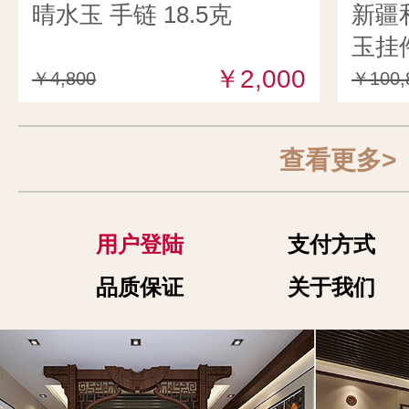
晴水玉 手链 18.5克
新疆
玉挂件
￥2,000
￥4,800
￥100,
查看更多>
用户登陆
支付方式
品质保证
关于我们