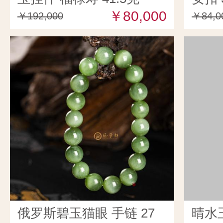
￥80,000
￥192,000
￥84,0
俄罗斯碧玉猫眼 手链 27
晴水玉