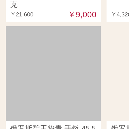
克
￥9,000
￥21,600
￥4,32
俄罗斯碧玉粉青 手链 45.5
俄罗