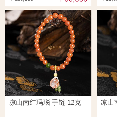
凉山南红玛瑙 手链 12克
凉山南