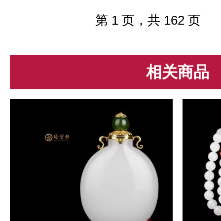
它的底，种，色，工，形等，而决定
翡翠价值的地方也是它的底，种，...
第 1 页，共 162 页
相关商品