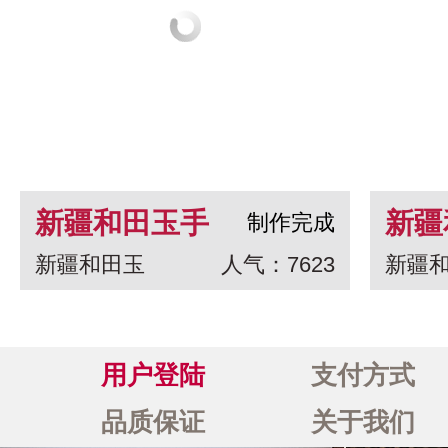
新疆和田玉手
新疆
制作完成
新疆和田玉
人气：7623
新疆
串 龙生九子
白玉
一念
用户登陆
支付方式
品质保证
关于我们