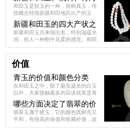
料、韩料的区别
和田玉是软玉的一种，俗称真玉，传
统概念特指新疆和田地区出产的玉
石，和田玉是国内高端具有领创品牌
新疆和田玉的四大产状之
的软玉，新国标泛指硬度在60至65
分
新疆和田玉历来很出名，特别滋蕴光
之间玉石的名称。新疆和田玉、俄
润，给人一种刚中见柔的感觉。和田
料...
古时候被称为“于阗”，中国藏语中意
为“产玉石的地方”，和田地处新疆的
最南端，南依昆仑山、北部则深...
价值
青玉的价值和颜色分类
在和田玉之中，除了最负盛名的白玉
以外，大家接触最多的应该就算是青
玉了。青玉的物质成分跟白玉相近，
哪些方面决定了翡翠的价
其颜色成因也与白玉一样，只不过是
值？
翡翠玉属于硬玉，它的颜色既鲜亮又
因为含有的微量元素铁的不同而呈
平和，有很高的保值和收藏价值，故
现...
而称为“玉中之王”。翡翠之美，美在