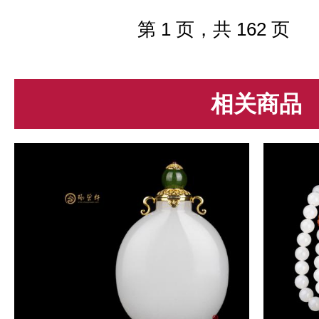
它的底，种，色，工，形等，而决定
翡翠价值的地方也是它的底，种，...
第 1 页，共 162 页
相关商品