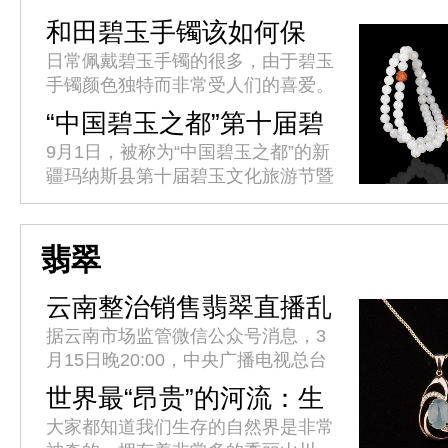
和田碧玉手镯该如何保
养?
日常佩戴碧玉手镯的很多，由于碧玉
手镯颜色独特而非常受人们的喜爱。
它精光内敛，一般呈菠菜绿，光下不
“中国碧玉之都”第十届碧
透。拿在手中盘摸一会，会感到有油
玉文化旅游节开幕
9月1日，被称为“中国碧玉之都”的新
的质感。该如何保养碧玉手镯呢?
疆玛纳斯县第十届碧玉文化旅游节暨
首届乡村文化旅游季开幕。据介绍，
本届碧玉文化旅游节由中国工艺美术
协会主办，新疆工艺美术协会协...
翡翠
云南整治销售翡翠直播乱
象
据云南市场监管微信公众号消息，3
月15日晚20:00，中央广播电视总台
315晚会曝光了云南省昆明呈贡区承
世界最“昂贵”的河流：生
泽字节(云南)科技有限公司在网络直
产全球95%的翡翠玉石
大家都知道我们生存的自然界是非常
播平台销售翡翠涉嫌假冒...