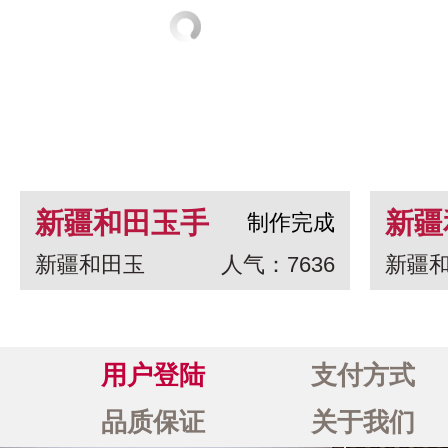
新疆和田玉手
新疆
制作完成
新疆和田玉
人气：7636
新疆
串 龙生九子
白玉
一念
用户登陆
支付方式
品质保证
关于我们