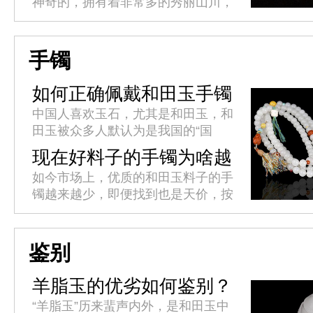
神奇的，拥有着非常多的秀丽山川，
只有你去过的地方越多，你对这个世
界的认知就越深，你的人生阅历才越
丰富，这也正是旅行的魅力所在
手镯
吧。...
如何正确佩戴和田玉手镯
中国人喜欢玉石，尤其是和田玉，和
田玉被众多人默认为是我国的“国
玉”，我国新疆出产的和田是最优质
现在好料子的手镯为啥越
的，且价值是一般人难以企及，所以
来越少了?
如今市场上，优质的和田玉料子的手
这种自带优质的“皇族血统”，自然
镯越来越少，即便找到也是天价，按
都...
理手镯是玉器饰品中最为常见，最受
青睐的一种，需求量应该很多，优质
的和田玉料的手镯也不会少，那为
鉴别
什...
羊脂玉的优劣如何鉴别？
“羊脂玉”历来蜚声内外，是和田玉中