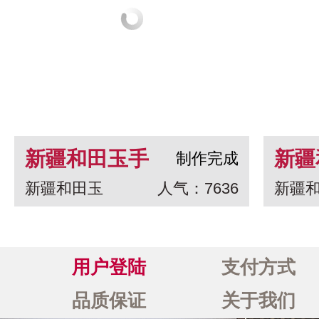
新疆和田玉手
新疆
制作完成
新疆和田玉
人气：7636
新疆
串 龙生九子
白玉
一念
用户登陆
支付方式
品质保证
关于我们