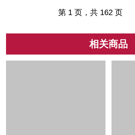
它的底，种，色，工，形等，而决定
翡翠价值的地方也是它的底，种，...
第 1 页，共 162 页
相关商品