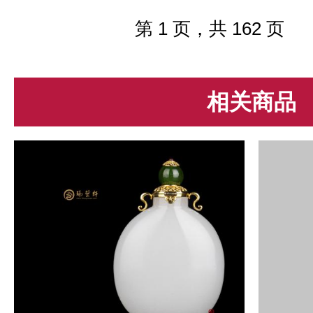
它的底，种，色，工，形等，而决定
翡翠价值的地方也是它的底，种，...
第 1 页，共 162 页
相关商品