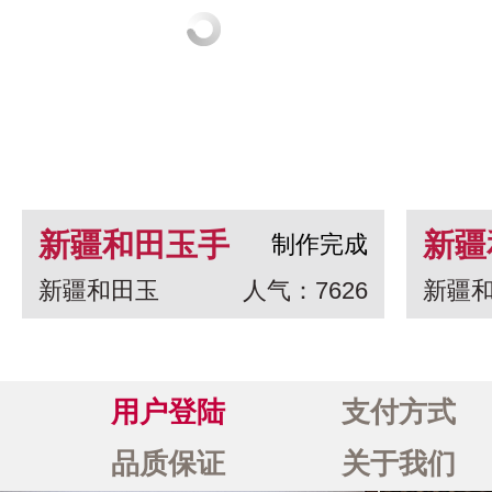
新疆和田玉手
新疆
制作完成
新疆和田玉
人气：7626
新疆
串 龙生九子
白玉
一念
用户登陆
支付方式
品质保证
关于我们