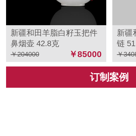
新疆和田羊脂白籽玉把件
新疆
鼻烟壶 42.8克
链 51
￥85000
￥204000
￥340
订制案例