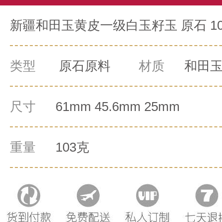
新疆和田玉黄皮一级白玉籽玉 原石 10
类型
原石原料
材质
和田
尺寸
61mm 45.6mm 25mm
重量
103克