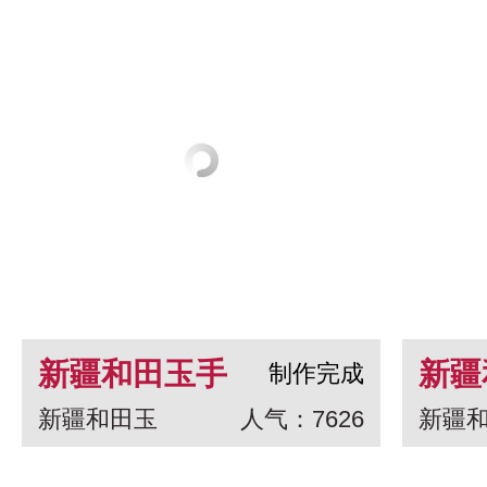
新疆和田玉手
新疆
制作完成
新疆和田玉
人气：7626
新疆
串 龙生九子
白玉
一念