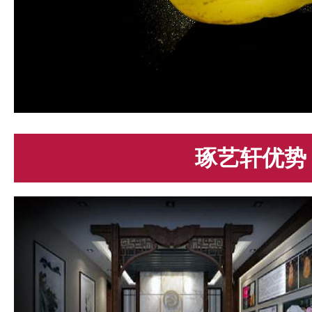
琢艺轩优势