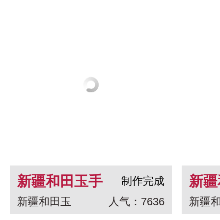
新疆和田玉手
新疆
制作完成
新疆和田玉
人气：7636
新疆
串 龙生九子
白玉