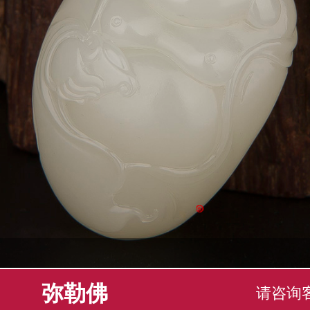
弥勒佛
请咨询