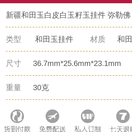
新疆和田玉白皮白玉籽玉挂件 弥勒佛 
类型
和田玉挂件
材质
和
尺寸
36.7mm*25.6mm*23.1mm
重量
30克