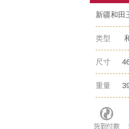
新疆和田玉
类型
尺寸
4
重量
3