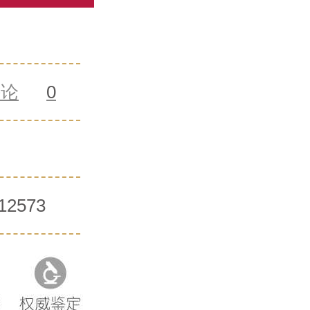
评论
0
12573