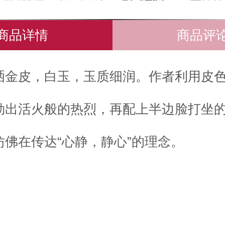
商品详情
商品评
洒金皮，白玉，玉质细润。作者利用皮
勒出活火般的热烈，再配上半边脸打坐
仿佛在传达“心静，静心”的理念。