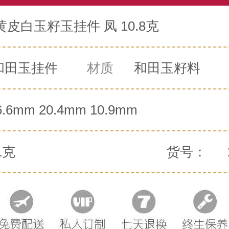
皮白玉籽玉挂件 凤 10.8克
和田玉挂件
材质
和田玉籽料
6.6mm 20.4mm 10.9mm
1克
货号：