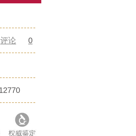
评论
0
12770