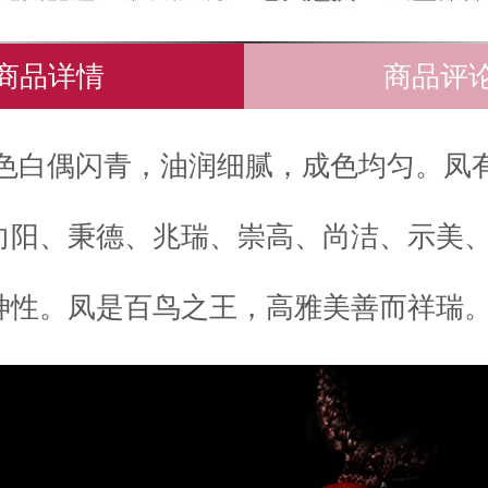
商品详情
商品评
色白偶闪青，油润细腻，成色均匀。凤
向阳、秉德、兆瑞、崇高、尚洁、示美
神性。凤是百鸟之王，高雅美善而祥瑞