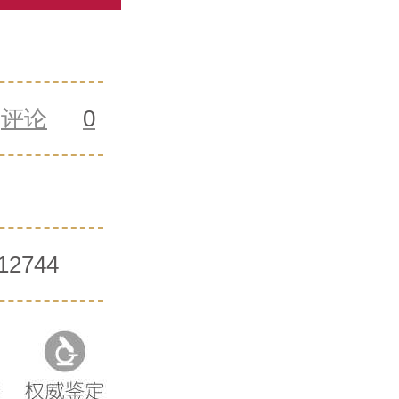
评论
0
12744