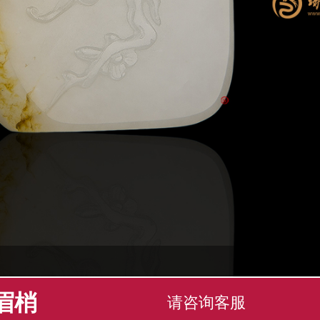
眉梢
请咨询客服