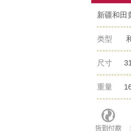
新疆和田黄
类型
尺寸
3
重量
1