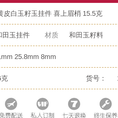
皮白玉籽玉挂件 喜上眉梢 15.5克
和田玉挂件
材质
和田玉籽料
1mm 25.8mm 8mm
6克
货号：