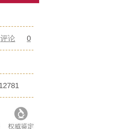
评论
0
12781