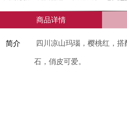
商品详情
四川凉山玛瑙，樱桃红，搭
简介
石，俏皮可爱。