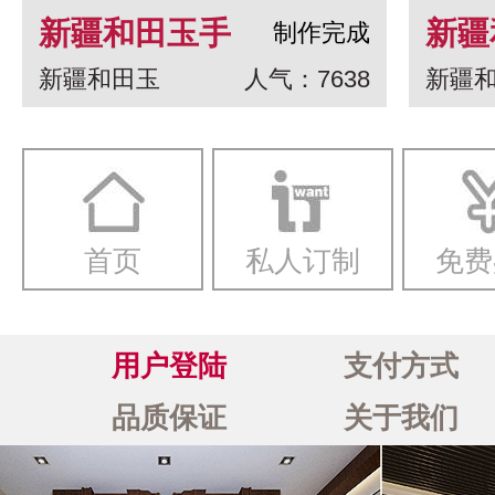
新疆和田玉手
新疆
制作完成
新疆和田玉
人气：7638
新疆
串 龙生九子
白玉
一念
首页
私人订制
免费
用户登陆
支付方式
品质保证
关于我们