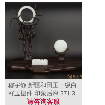
穆宇静 新疆和田玉一级白
籽玉摆件 印象后海 271.3
克
请咨询客服