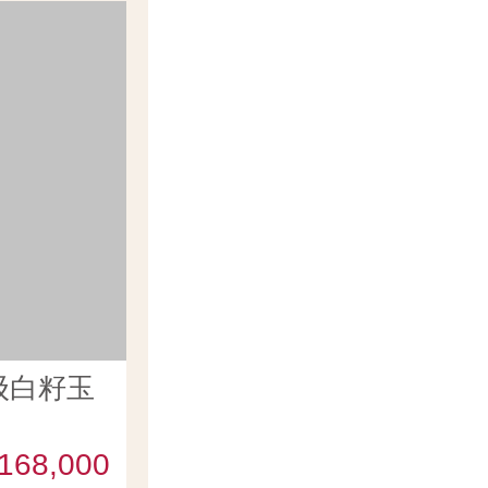
级白籽玉
168,000