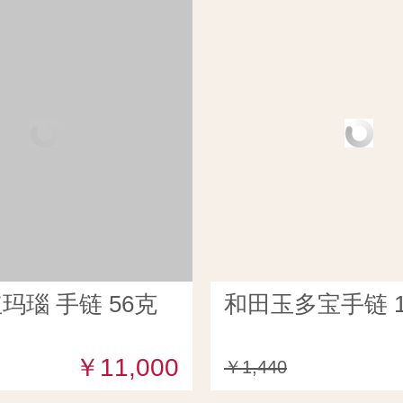
玛瑙 手链 56克
和田玉多宝手链 1
￥11,000
￥1,440