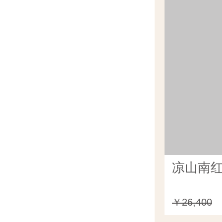
凉山南红
￥26,400