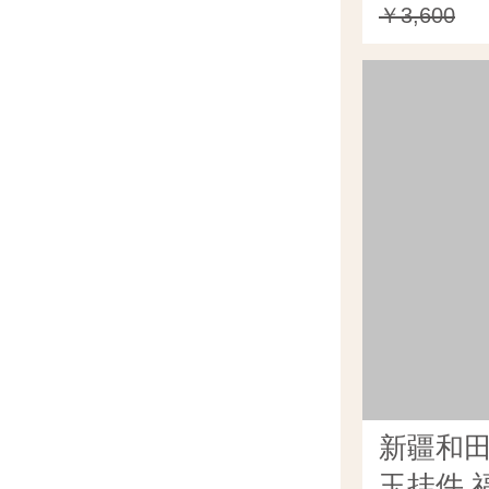
￥3,600
新疆和
玉挂件 福