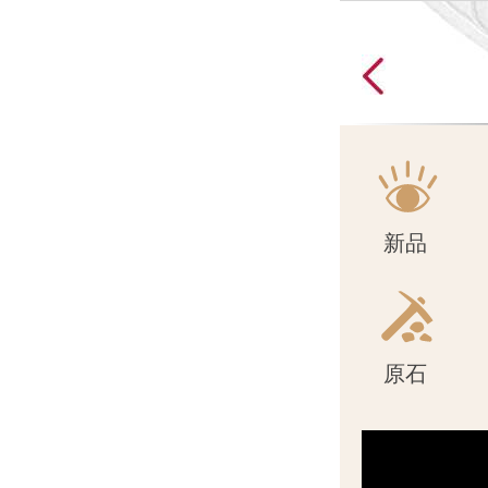
原石
新品
原石