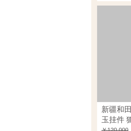
新疆和
玉挂件 狐
￥120,000