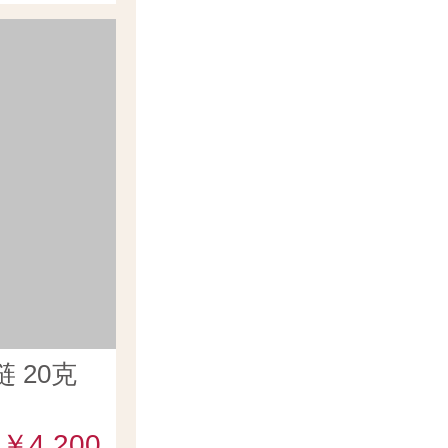
 20克
￥4,200