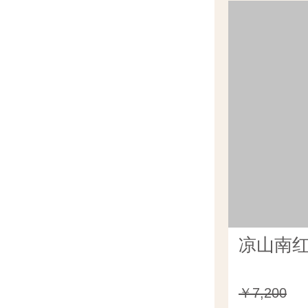
凉山南红
￥7,200