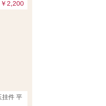
￥2,200
挂件 平