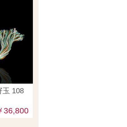
 108
￥36,800