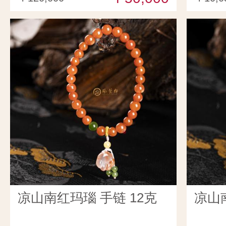
凉山南红玛瑙 手链 12克
凉山南