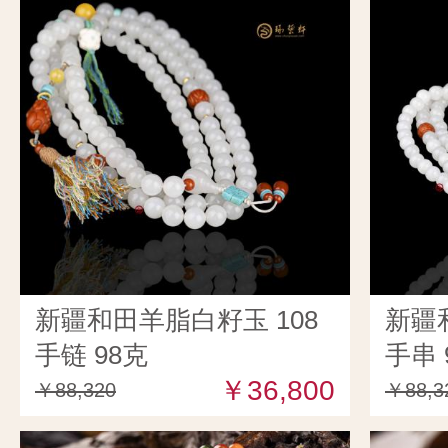
新疆和田羊脂白籽玉 108
新疆
手链 98克
手串 
￥36,800
￥88,320
￥88,3