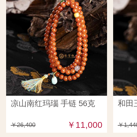
凉山南红玛瑙 手链 56克
和田
￥11,000
￥26,400
￥1,44