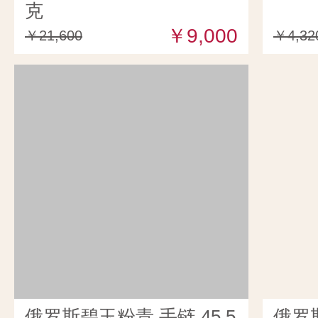
克
￥9,000
￥21,600
￥4,32
俄罗斯碧玉粉青 手链 45.5
俄罗