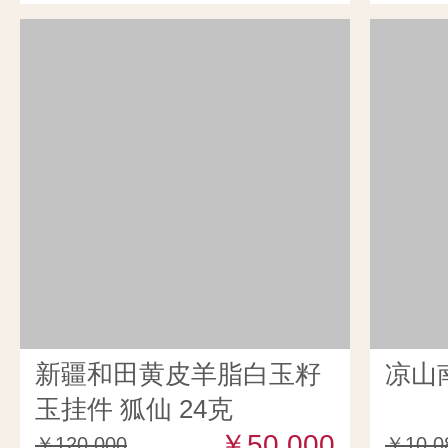
新疆和田黄皮羊脂白玉籽
凉山
玉挂件 狐仙 24克
￥50,000
￥120,000
￥10,0