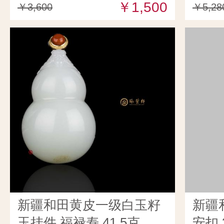
￥1,500
￥3,600
￥5,28
新疆和田黄皮一级白玉籽
新疆
玉挂件 福禄寿 41.5克
安扣 