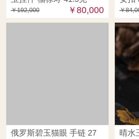
￥80,000
￥192,000
￥84,0
俄罗斯碧玉猫眼 手链 27
晴水玉