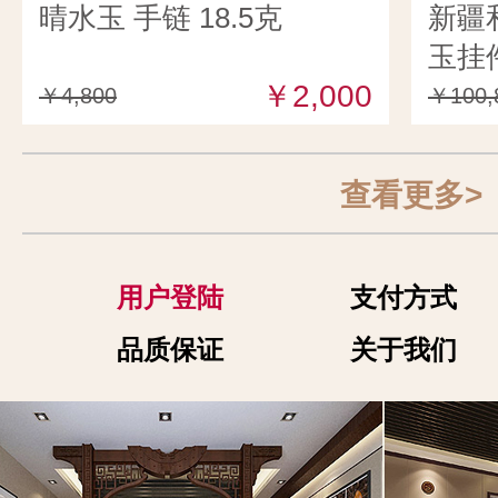
晴水玉 手链 18.5克
新疆
玉挂件
￥2,000
￥4,800
￥100,
查看更多>
用户登陆
支付方式
品质保证
关于我们