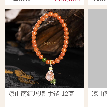
凉山南红玛瑙 手链 12克
凉山南