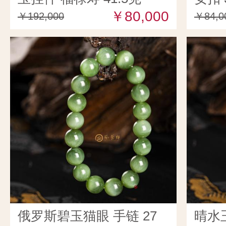
￥80,000
￥192,000
￥84,0
俄罗斯碧玉猫眼 手链 27
晴水玉