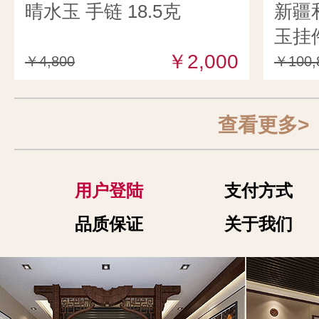
晴水玉 手链 18.5克
新疆
玉挂件
￥2,000
￥4,800
￥100,
查看更多>
用户登陆
支付方式
品质保证
关于我们