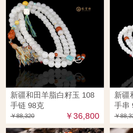
新疆和田羊脂白籽玉 108
新疆
手链 98克
手串 
￥36,800
￥88,320
￥88,3