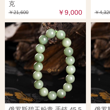
克
￥9,000
￥21,600
￥4,32
俄罗斯碧玉粉青 手链 45.5
俄罗