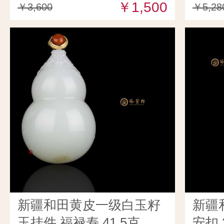
￥1,500
￥3,600
￥5,28
新疆和田黄皮一级白玉籽
新疆
玉挂件 福禄寿 41.5克
安扣 