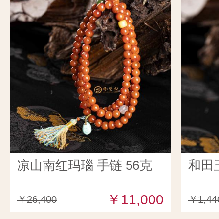
凉山南红玛瑙 手链 56克
和田
￥11,000
￥26,400
￥1,44