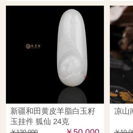
新疆和田黄皮羊脂白玉籽
凉山
玉挂件 狐仙 24克
￥50,000
￥120,000
￥10,0