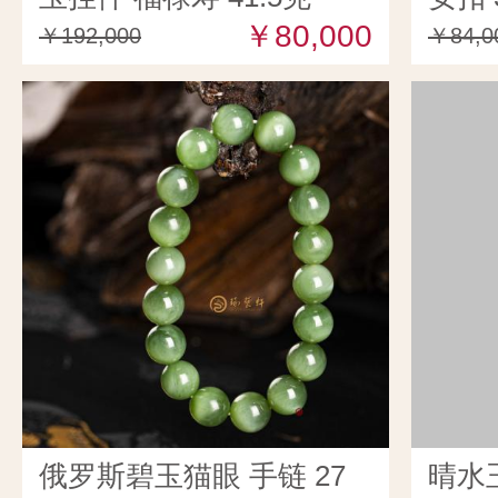
￥80,000
￥192,000
￥84,0
俄罗斯碧玉猫眼 手链 27
晴水玉