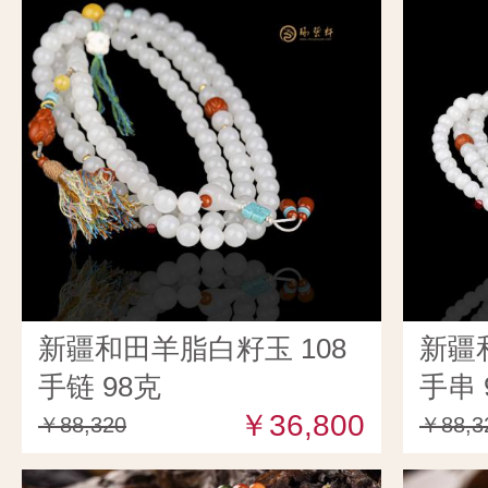
新疆和田羊脂白籽玉 108
新疆
手链 98克
手串 
￥36,800
￥88,320
￥88,3