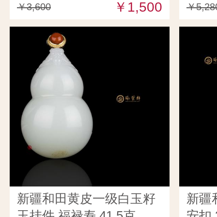
￥1,500
￥3,600
￥5,28
新疆和田黄皮一级白玉籽
新疆
玉挂件 福禄寿 41.5克
安扣 