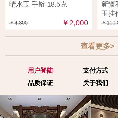
晴水玉 手链 18.5克
新疆
玉挂件
￥2,000
￥4,800
￥100,
查看更多>
用户登陆
支付方式
品质保证
关于我们