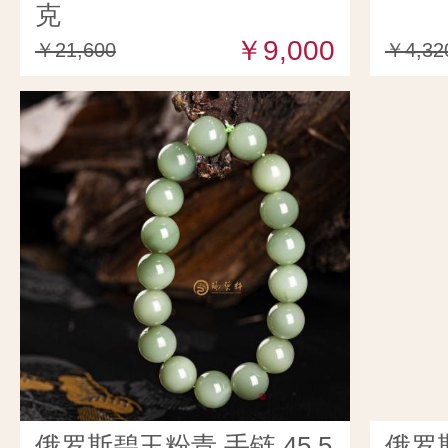
克
￥9,000
￥21,600
￥4,32
俄罗斯碧玉粉青 手链 45.5
俄罗