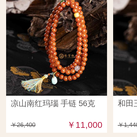
凉山南红玛瑙 手链 56克
和田
￥11,000
￥26,400
￥1,44