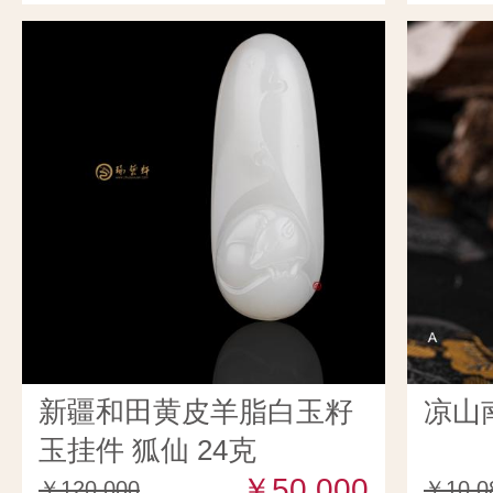
新疆和田黄皮羊脂白玉籽
凉山
玉挂件 狐仙 24克
￥50,000
￥120,000
￥10,0