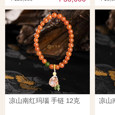
凉山南红玛瑙 手链 12克
凉山南