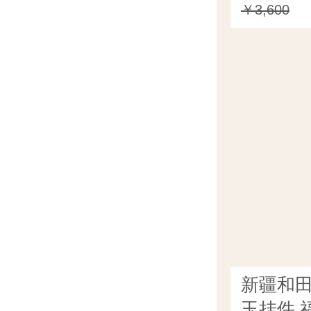
￥3,600
新疆和
玉挂件 福