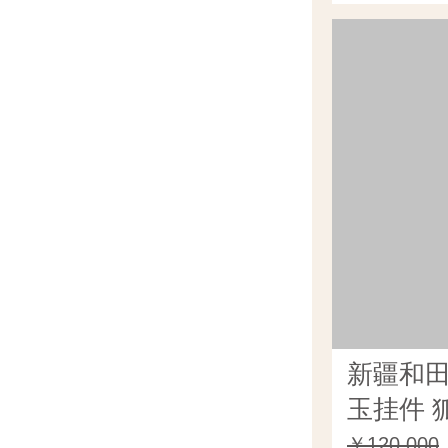
新疆和
玉挂件 狐
￥120,000