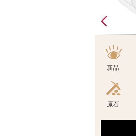
原石
新品
原石