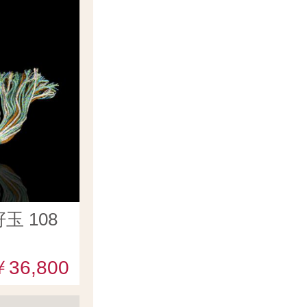
 108
￥36,800