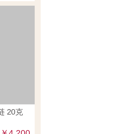
 20克
￥4,200