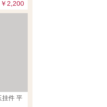
￥2,200
挂件 平