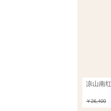
凉山南红
￥26,400