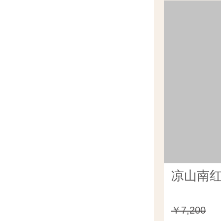
凉山南红
￥7,200