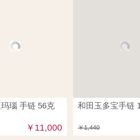
玛瑙 手链 56克
和田玉多宝手链 1
￥11,000
￥1,440