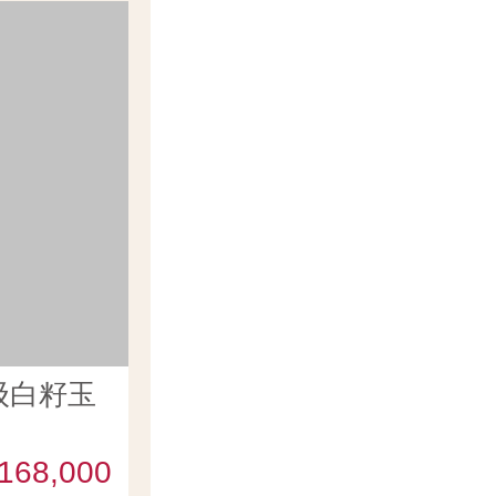
级白籽玉
168,000