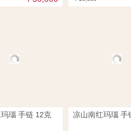
玛瑙 手链 12克
凉山南红玛瑙 手链 