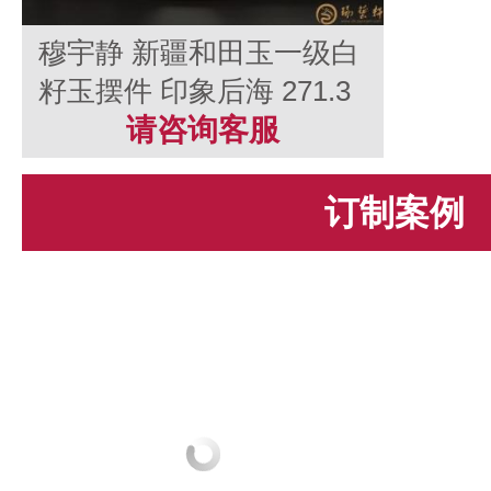
穆宇静 新疆和田玉一级白
籽玉摆件 印象后海 271.3
克
请咨询客服
订制案例