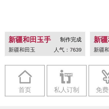
新疆和田玉手
新疆
制作完成
新疆和田玉
人气：7639
新疆
串 龙生九子
白玉
一念
首页
私人订制
免费