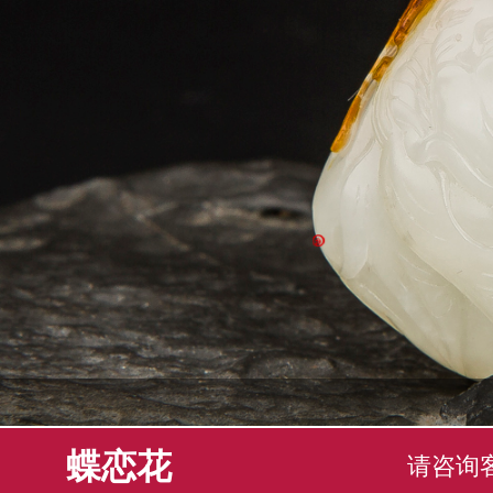
蝶恋花
请咨询