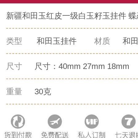
新疆和田玉红皮一级白玉籽玉挂件 蝶恋
类型
和田玉挂件
材质
和
尺寸
尺寸：40mm 27mm 18mm
重量
30克