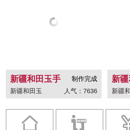
新疆和田玉手
新疆
制作完成
新疆和田玉
人气：7636
新疆
串 龙生九子
白玉
一念