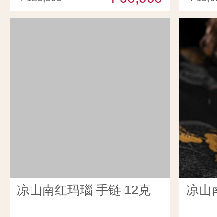
凉山南红玛瑙 手链 12克
凉山南