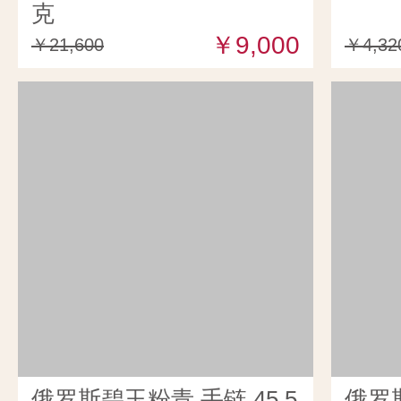
克
￥9,000
￥21,600
￥4,32
俄罗斯碧玉粉青 手链 45.5
俄罗