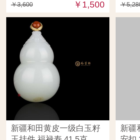
￥1,500
￥3,600
￥5,28
新疆和田黄皮一级白玉籽
新疆
玉挂件 福禄寿 41.5克
安扣 