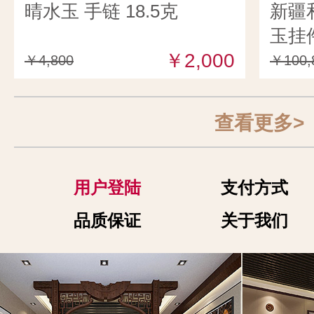
晴水玉 手链 18.5克
新疆
玉挂件
￥2,000
￥4,800
￥100,
查看更多>
用户登陆
支付方式
品质保证
关于我们