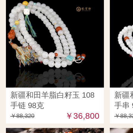
新疆和田羊脂白籽玉 108
新疆
手链 98克
手串 
￥36,800
￥88,320
￥88,3