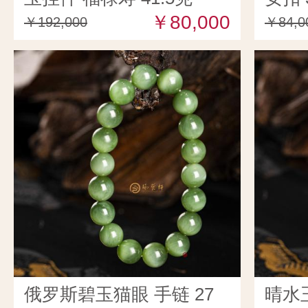
￥80,000
￥192,000
￥84,0
俄罗斯碧玉猫眼 手链 27
晴水玉