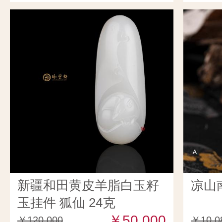
新疆和田黄皮羊脂白玉籽
凉山
玉挂件 狐仙 24克
￥50,000
￥120,000
￥10,0