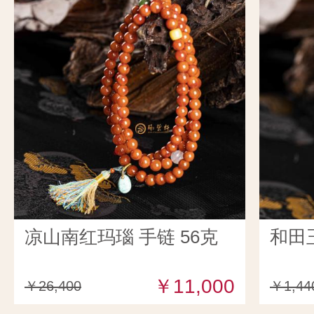
凉山南红玛瑙 手链 56克
和田
￥11,000
￥26,400
￥1,44